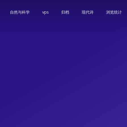
自然与科学
vps
归档
现代诗
浏览统计