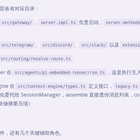
层各有对应目录：
，
负责启动，
src/gateway/
server.impl.ts
server-method
、
、
以及
src/telegram/
src/discord/
src/slack/
extensi
src/routing/resolve-route.ts
ner 在
，这是执行主
src/agents/pi-embedded-runner/run.ts
gine 在
定义接口，
src/context-engine/types.ts
legacy.ts
托给 SessionManager，assemble 直接透传消息列表，co
n 模块做摘要压缩）
件，还有几个关键辅助角色。