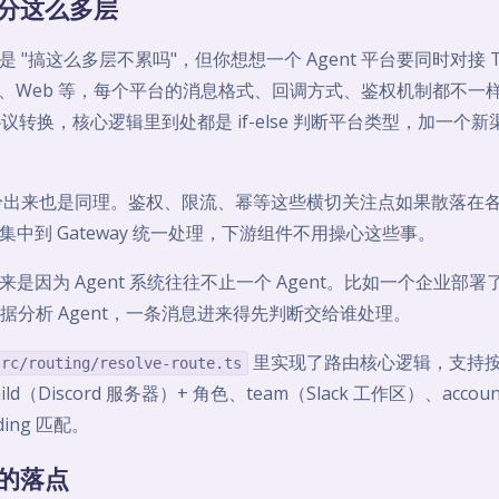
分这么多层
 "搞这么多层不累吗"，但你想想一个 Agent 平台要同时对接 Te
Slack、Web 等，每个平台的消息格式、回调方式、鉴权机制都不
层做协议转换，核心逻辑里到处都是 if-else 判断平台类型，加一个
 单独拎出来也是同理。鉴权、限流、幂等这些横切关注点如果散落在
中到 Gateway 统一处理，下游组件不用操心这些事。
立出来是因为 Agent 系统往往不止一个 Agent。比如一个企业部署了
、数据分析 Agent，一条消息进来得先判断交给谁处理。
里实现了路由核心逻辑，支持按 
src/routing/resolve-route.ts
ild（Discord 服务器）+ 角色、team（Slack 工作区）、account
ding 匹配。
的落点