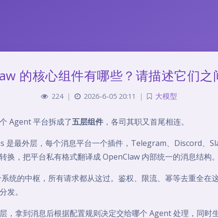
Claw 的核心组件有哪些？请描述它们
224
|
2026-6-05 20:11
|
大模型
整个 Agent 平台拆成了
五层组件
，各司其职又首尾相连。
ugins 是最外层，每个消息平台一个插件，Telegram、Discord、S
换，把平台私有格式翻译成 OpenClaw 内部统一的消息结构
 是整个系统的中枢，所有请求都从这过。鉴权、限流、幂等去重全在
分发。
路由层，拿到消息后根据配置规则决定交给哪个 Agent 处理，同时生成 S