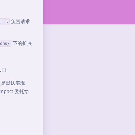
负责请求
s.ts
下的扩展
ons/
入口
是默认实现
mpact 委托给