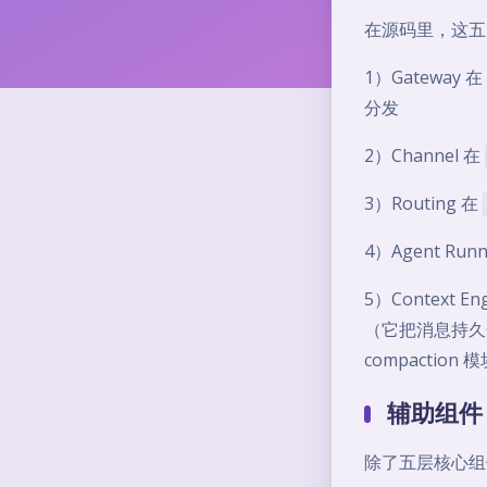
在源码里，这五
1）Gateway 在
分发
2）Channel 在
3）Routing 在
4）Agent Run
5）Context En
（它把消息持久化委
compactio
辅助组件
除了五层核心组