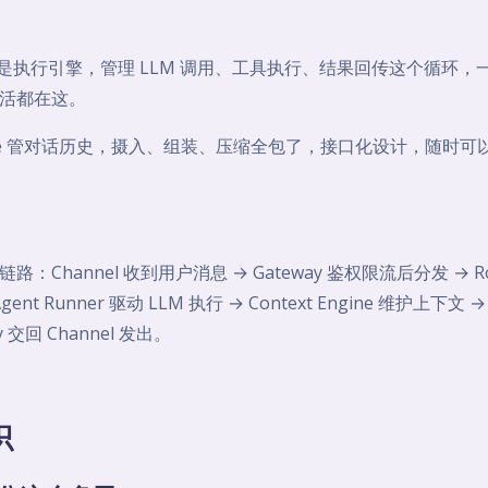
ner 是执行引擎，管理 LLM 调用、工具执行、结果回传这个循环，一个
活都在这。
Engine 管对话历史，摄入、组装、压缩全包了，接口化设计，随时
：Channel 收到用户消息 → Gateway 鉴权限流后分发 → Ro
Agent Runner 驱动 LLM 执行 → Context Engine 维护上下
y 交回 Channel 发出。
识