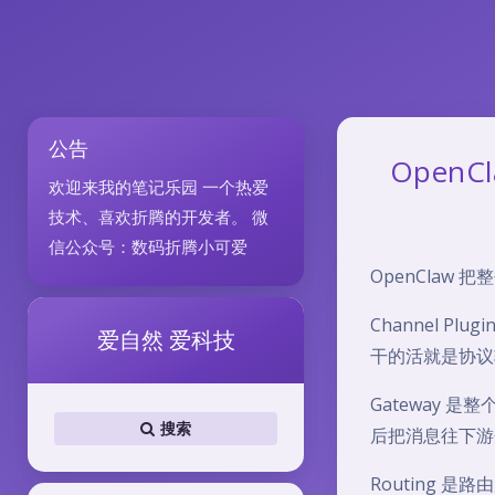
公告
Open
欢迎来我的笔记乐园 一个热爱
技术、喜欢折腾的开发者。 微
信公众号：数码折腾小可爱
OpenClaw 把
Channel Pl
爱自然 爱科技
干的活就是协议转
Gateway
搜索
后把消息往下游
Routing 是