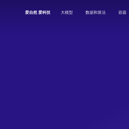
大模型
数据和算法
容器
爱自然 爱科技