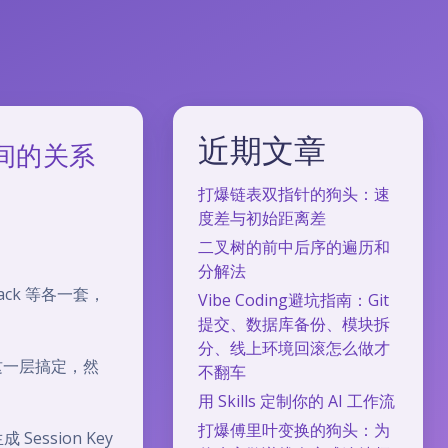
近期文章
之间的关系
打爆链表双指针的狗头：速
度差与初始距离差
二叉树的前中后序的遍历和
分解法
lack 等各一套，
Vibe Coding避坑指南：Git
。
提交、数据库备份、模块拆
分、线上环境回滚怎么做才
这一层搞定，然
不翻车
用 Skills 定制你的 AI 工作流
打爆傅里叶变换的狗头：为
ession Key