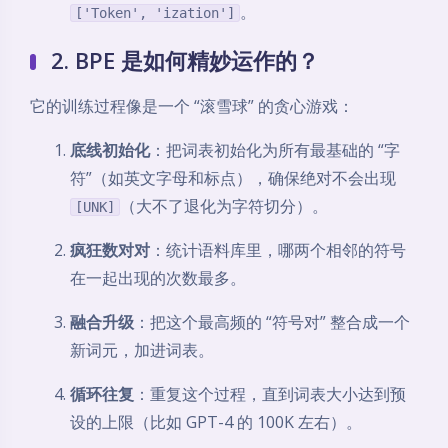
。
['Token', 'ization']
2. BPE 是如何精妙运作的？
它的训练过程像是一个 “滚雪球” 的贪心游戏：
底线初始化
：把词表初始化为所有最基础的 “字
符”（如英文字母和标点），确保绝对不会出现
（大不了退化为字符切分）。
[UNK]
疯狂数对对
：统计语料库里，哪两个相邻的符号
在一起出现的次数最多。
融合升级
：把这个最高频的 “符号对” 整合成一个
新词元，加进词表。
循环往复
：重复这个过程，直到词表大小达到预
设的上限（比如 GPT-4 的 100K 左右）。