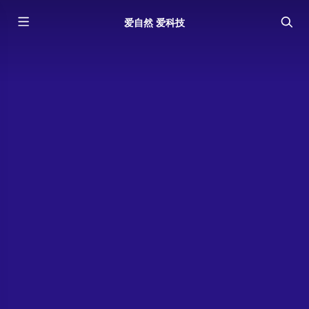
爱自然 爱科技