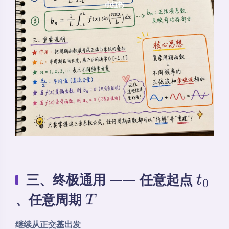
三、终极通用 —— 任意起点
t
0
、任意周期
T
继续从正交基出发