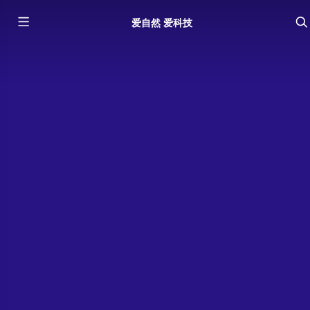
爱自然 爱科技