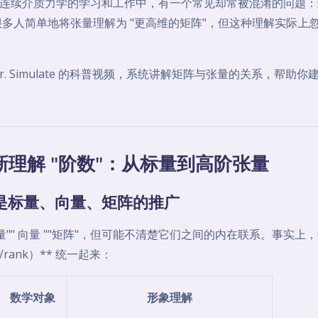
连续介质力学的学习和工作中，有一个常见却常被混淆的问题：
多人简单地将张量理解为 "更高维的矩阵"，但这种理解实际上
r. Simulate 的科普视频，系统讲解矩阵与张量的关系，帮助
新理解 "阶数"：从标量到高阶张量
张量是标量、向量、矩阵的推广
量"" 向量 ""矩阵"，但可能不清楚它们之间的内在联系。事实上
r/rank）** 统一起来：
数学对象
形象理解