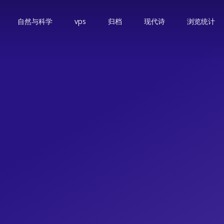
自然与科学
vps
归档
现代诗
浏览统计