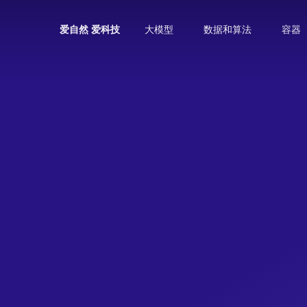
大模型
数据和算法
容器
爱自然 爱科技