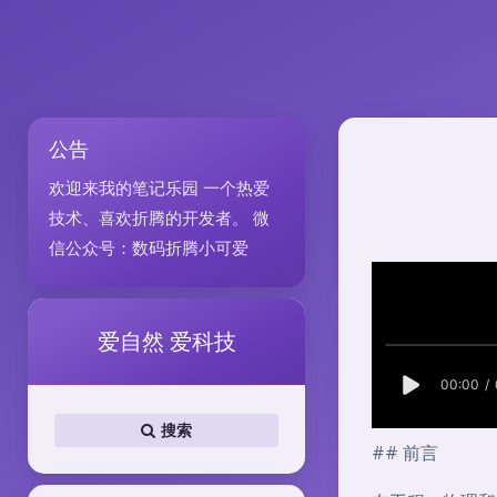
公告
欢迎来我的笔记乐园 一个热爱
技术、喜欢折腾的开发者。 微
信公众号：数码折腾小可爱
爱自然 爱科技
搜索
## 前言