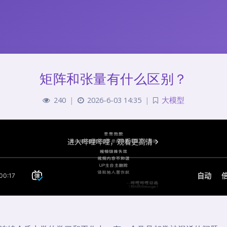
矩阵和张量有什么区别？
240
|
2026-6-03 14:35
|
大模型