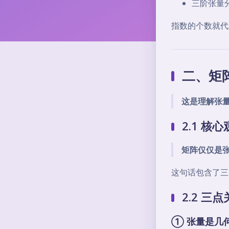
三阶张量
指数的个数就代
二、矩
这是理解张
2.1 核
矩阵仅仅是
这句话包含了三
2.2 三
① 张量是几