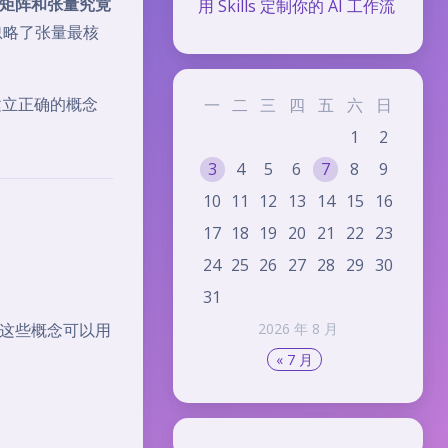
矩阵和张量究竟
用 Skills 定制你的 AI 工作流
忽略了张量最核
你建立正确的概念
一
二
三
四
五
六
日
1
2
3
4
5
6
7
8
9
10
11
12
13
14
15
16
17
18
19
20
21
22
23
24
25
26
27
28
29
30
31
，这些概念可以用
2026 年 8 月
« 7 月