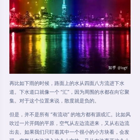
再比如下雨的时候，路面上的水从四面八方流进下水
道。下水道口就像一个 “汇”，因为周围的水都在向它聚
集。对于这个位置来说，散度就是负的。
但是，并不是所有 “有流动” 的地方都有源或汇。比如风
吹过一片开阔的平原，空气从左边流进来，又从右边流
出去。如果我们只盯着其中一个很小的小方块看，会发