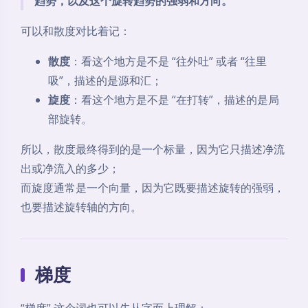
度的方向。比如在平面上看一个逆时针旋转的水流，如
果你用右手四指顺着逆时针方向弯曲，大拇指会指向纸
面外，所以它的旋度方向就是垂直纸面向外；如果水流
是顺时针旋转的，那么旋度方向就是垂直纸面向里。
因此，旋度描述的是：
一个空间场在某一点附近，是不是有局部旋转
趋势，以及这个旋转趋势的强弱和方向。
可以和散度对比着记：
散度
：看这个地方是不是 “往外吐” 或者 “往里
吸”，描述的是源和汇；
旋度
：看这个地方是不是 “在打转”，描述的是局
部旋转。
所以，散度最终得到的是一个标量，因为它只描述净流