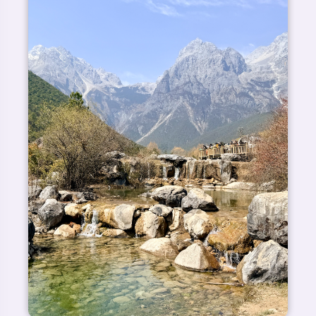
一个量往哪个方向增加得最快，以及增加得有
多快。
最容易想到的，就是把梯度想象成爬山。比如我站在玉
龙雪山山脚下仰望一座山：