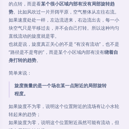
这个时候，我们就说这个地方的流场有带动小水轮旋转
的趋势，也就是
旋度不为零
。因此，描述旋度的时候，
通常不仅要描述 “转得有多厉害”，还要描述 “绕着哪个
方向转”。也就是说，旋度这个物理量是一个有大小、
有方向的量，所以它是
矢量
。
但是，并不是所有 “看起来在绕弯” 的运动都有旋度。旋
度真正关心的，不是一个物体整体是不是绕着某个很远
的点转，而是看
某个很小区域内部有没有局部旋转趋
势
。比如风吹过一片开阔平原，空气整体从左往右流。
如果速度处处一样，左边流进来，右边流出去，每一小
块空气只是平移过去，并不会自己打转。所以这种均匀
直线流动的旋度就是零。
也就是说，旋度真正关心的不是 “有没有流动”，也不是
“路径是不是弯的”，而是某个小区域内部有没有
绕着自
身打转的趋势
。