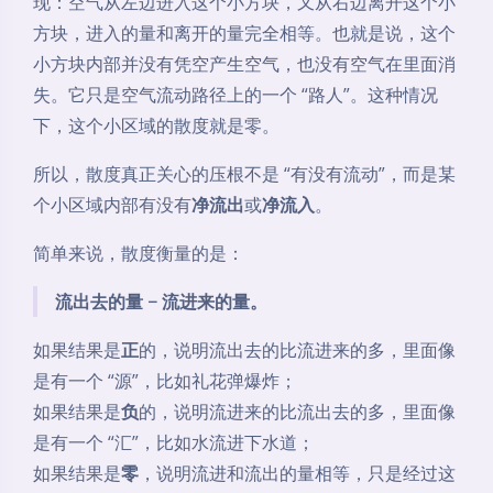
现：空气从左边进入这个小方块，又从右边离开这个小
方块，进入的量和离开的量完全相等。也就是说，这个
小方块内部并没有凭空产生空气，也没有空气在里面消
失。它只是空气流动路径上的一个 “路人”。这种情况
下，这个小区域的散度就是零。
所以，散度真正关心的压根不是 “有没有流动”，而是某
个小区域内部有没有
净流出
或
净流入
。
简单来说，散度衡量的是：
流出去的量 − 流进来的量。
如果结果是
正
的，说明流出去的比流进来的多，里面像
是有一个 “源”，比如礼花弹爆炸；
如果结果是
负
的，说明流进来的比流出去的多，里面像
是有一个 “汇”，比如水流进下水道；
如果结果是
零
，说明流进和流出的量相等，只是经过这