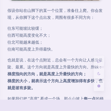
夜间模式
Sans Serif
Serif
浅阴影
深阴影
假设你站在山脚下的某一个位置，准备往上爬。你会发
关闭
日落
暗化
灰度
现，从你脚下这个点出发，周围有很多不同方向：
往东可能坡比较缓；
往西可能高度变化不大；
往北可能越来越低；
往南可能高度上升得最快。