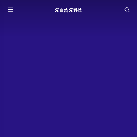
爱自然 爱科技