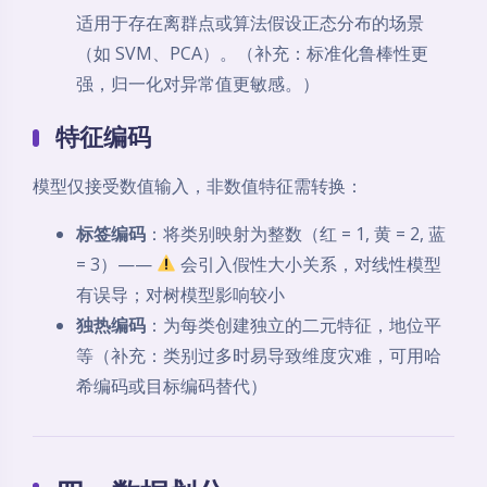
适用于存在离群点或算法假设正态分布的场景
（如 SVM、PCA）。（补充：标准化鲁棒性更
强，归一化对异常值更敏感。）
特征编码
模型仅接受数值输入，非数值特征需转换：
标签编码
：将类别映射为整数（红 = 1, 黄 = 2, 蓝
= 3）——
会引入假性大小关系，对线性模型
有误导；对树模型影响较小
独热编码
：为每类创建独立的二元特征，地位平
等（补充：类别过多时易导致维度灾难，可用哈
希编码或目标编码替代）