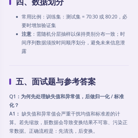
四、数据划分
常用比例：训练集：测试集 = 70:30 或 80:20，必
要时增加验证集
注意
：需随机分层抽样以保持类别分布一致；时
间序列数据须按时间顺序划分，避免未来信息泄
露
五、面试题与参考答案
Q1：为何先处理缺失值和异常值，后做归一化 / 标准
化？
A1：
缺失值和异常值会严重干扰均值和标准差的计
算。若先缩放，脏数据会导致变换结果不可靠、污染正
常数据。正确流程是：先清洗，后变换。
夜间模式