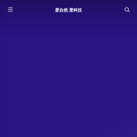
爱自然 爱科技