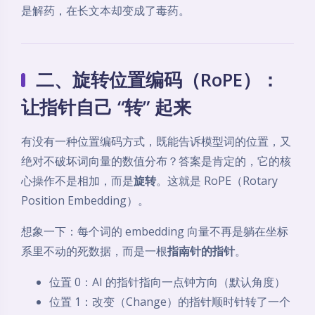
是解药，在长文本却变成了毒药。
二、旋转位置编码（RoPE）：
让指针自己 “转” 起来
有没有一种位置编码方式，既能告诉模型词的位置，又
绝对不破坏词向量的数值分布？答案是肯定的，它的核
心操作不是相加，而是
旋转
。这就是 RoPE（Rotary
Position Embedding）。
想象一下：每个词的 embedding 向量不再是躺在坐标
系里不动的死数据，而是一根
指南针的指针
。
位置 0：AI 的指针指向一点钟方向（默认角度）
位置 1：改变（Change）的指针顺时针转了一个