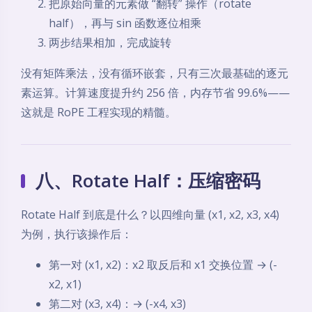
把原始向量的元素做 “翻转” 操作（rotate
half），再与 sin 函数逐位相乘
两步结果相加，完成旋转
没有矩阵乘法，没有循环嵌套，只有三次最基础的逐元
素运算。计算速度提升约 256 倍，内存节省 99.6%——
这就是 RoPE 工程实现的精髓。
八、Rotate Half：压缩密码
Rotate Half 到底是什么？以四维向量 (x1, x2, x3, x4)
为例，执行该操作后：
第一对 (x1, x2)：x2 取反后和 x1 交换位置 → (-
x2, x1)
第二对 (x3, x4)：→ (-x4, x3)