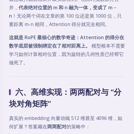
并，
代表绝对位置的 m 和 n 融为一体，变成了 m –
n
！无论两个词在文章的第 100 位还是第 1000 位，只
要距离 m-n 相同，Attention 得分就完全相同。
这就是 RoPE 最核心的数学奇迹：Attention 的得分在
数学底层被强制绑定在了相对距离上。
模型根本不需要
学习如何计算相对位置，因为旋转的几何性质已经帮它
做死了。
六、高维实现：两两配对与 “分
块对角矩阵”
真实的 embedding 向量动辄 512 维甚至 4096 维，如
何扩展？答案藏在
两两配对
的策略中：