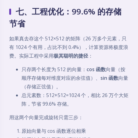
七、工程优化：99.6% 的存储
节省
如果真去存这个 512×512 的矩阵（26 万多个元素，只
有 1024 个有用，占比不到 0.4%），计算资源将极度浪
费。实际工程中采用
极其聪明的捷径
：
只存两个长度为 512 的向量：
cos 函数
向量（按
顺序存储每对维度对应的余弦值）、
sin 函数
向量
（存储正弦值）。
总元素数：512+512=1024 个，相比 26 万个大矩
阵，节省 99.6% 存储。
用这两个向量完成旋转只需三步：
原始向量与 cos 函数逐位相乘