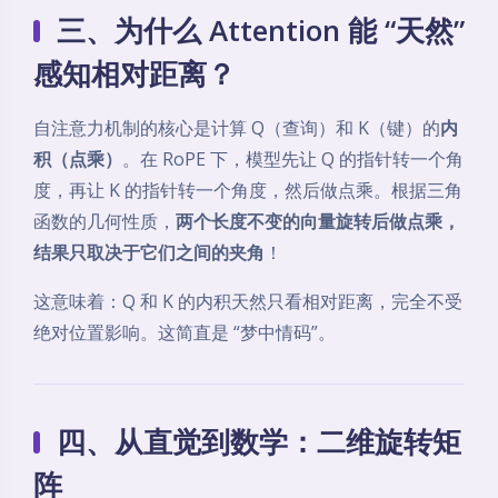
三、为什么 Attention 能 “天然”
感知相对距离？
自注意力机制的核心是计算 Q（查询）和 K（键）的
内
积（点乘）
。在 RoPE 下，模型先让 Q 的指针转一个角
度，再让 K 的指针转一个角度，然后做点乘。根据三角
函数的几何性质，
两个长度不变的向量旋转后做点乘，
结果只取决于它们之间的夹角
！
这意味着：Q 和 K 的内积天然只看相对距离，完全不受
绝对位置影响。这简直是 “梦中情码”。
四、从直觉到数学：二维旋转矩
阵