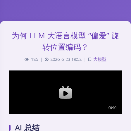
为何 LLM 大语言模型 “偏爱” 旋
转位置编码？
185
|
2026-6-23 19:52
|
大模型
AI 总结