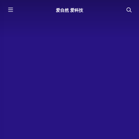
爱自然 爱科技