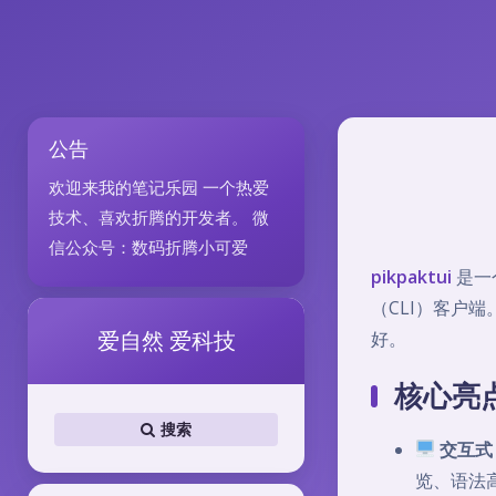
公告
欢迎来我的笔记乐园 一个热爱
技术、喜欢折腾的开发者。 微
信公众号：数码折腾小可爱
pikpaktui
是一个
（CLI）客户端
爱自然 爱科技
好。
核心亮
搜索
交互式 
览、语法