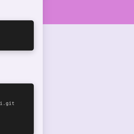
i.git