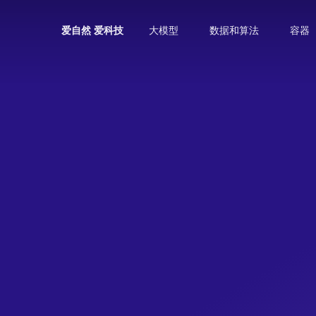
大模型
数据和算法
容器
爱自然 爱科技