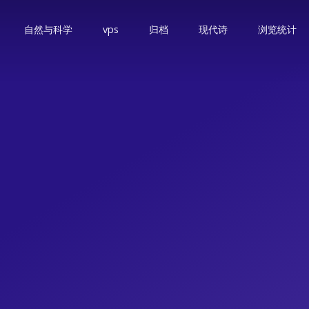
自然与科学
vps
归档
现代诗
浏览统计