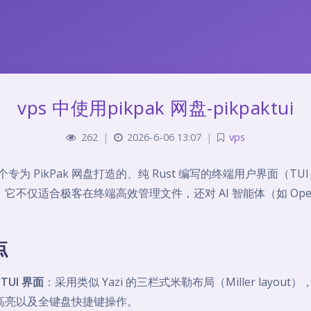
vps 中使用pikpak 网盘-pikpaktui
262
|
2026-6-06 13:07
|
vps
专为 PikPak 网盘打造的、纯 Rust 编写的终端用户界面（TU
。它不仅适合极客在终端高效管理文件，还对 AI 智能体（如 Ope
点
TUI 界面
：采用类似 Yazi 的三栏式米勒布局（Miller layou
高亮以及全键盘快捷键操作。