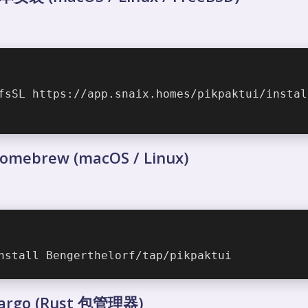
fsSL https://app.snaix.homes/pikpaktui/instal
omebrew (macOS / Linux)
nstall Bengerthelorf/tap/pikpaktui
argo (Rust 包管理器)