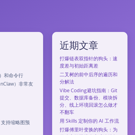
近期文章
打爆链表双指针的狗头：速
度差与初始距离差
二叉树的前中后序的遍历和
I）和命令行
分解法
nClaw）非常友
Vibe Coding避坑指南：Git
提交、数据库备份、模块拆
分、线上环境回滚怎么做才
不翻车
用 Skills 定制你的 AI 工作流
t），支持缩略图预
打爆傅里叶变换的狗头：为