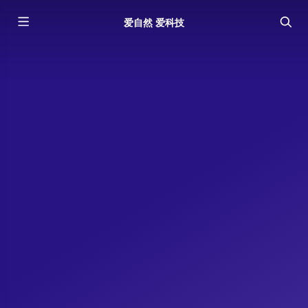
爱自然 爱科技