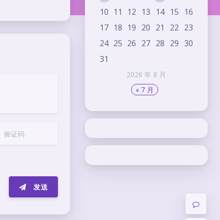
10
11
12
13
14
15
16
17
18
19
20
21
22
23
24
25
26
27
28
29
30
31
2026 年 8 月
« 7 月
夜间模式
Sans Serif
Serif
浅阴影
深阴影
发送
关闭
日落
暗化
灰度