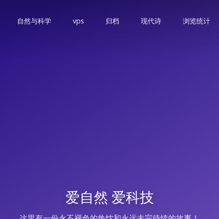
自然与科学
vps
归档
现代诗
浏览统计
爱自然 爱科技
这里有一份永不褪色的热忱和永远未完待续的故事！