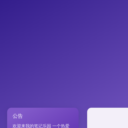
公告
欢迎来我的笔记乐园 一个热爱