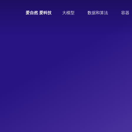
大模型
数据和算法
容器
爱自然 爱科技